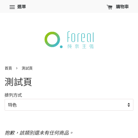
選單
購物車
›
首頁
測試頁
測試頁
排列方式
抱歉，該類別還未有任何商品。