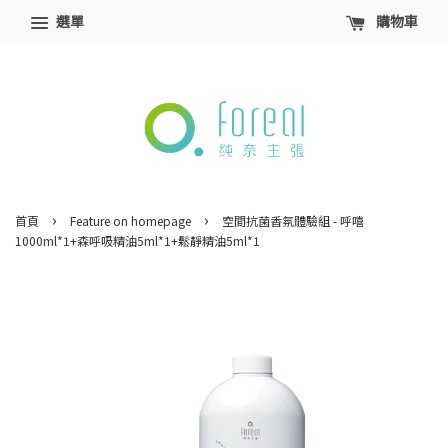
選單
購物車
›
›
首頁
Feature on homepage
空間抗菌香氛體驗組 - 呼嘻
1000ml*1+森呼吸精油5ml*1+鬆靜精油5ml*1