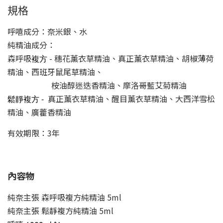
規格
呼嘻成分：奈米銀、水
純精油成分：
森呼吸
- 穗花薰衣草精油、真正薰衣草精油、胡椒薄荷
複方
精油、西班牙鼠尾草精油、
桉油醇迷迭香精油、摩洛哥藍艾菊精油
真正薰衣草精油、醒目薰衣草精油、大西洋雪松
鬆靜
複方
-
精油、廣藿香精油
有效期限：3年
內容物
純奈主張 森呼吸複方純精油 5ml
純奈主張 鬆靜複方純精油 5ml