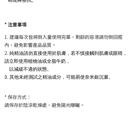
*
注意事項
1. 建議每次皆將倒入量使用完畢，剩餘的容液請勿倒回瓶
內，避免影響產品品質。
2.
純精油請勿直接使用於肌膚，若不慎接觸到肌膚或眼睛，
請立即使用植物油
或全脂牛奶，
以減緩不適的狀態。
3. 其他未經測試之精油成分，可能易使奈米銀沉澱。
* 保存方式：
請保存於陰涼乾燥處，避免陽光曝曬。