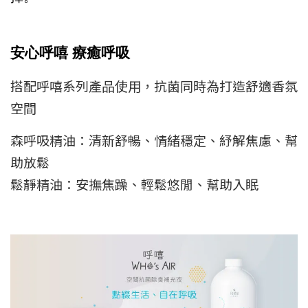
安心呼嘻 療癒呼吸
搭配呼嘻系列產品使用，抗菌同時為打造舒適香氛
空間
森呼吸精油：清新舒暢、情緒穩定、紓解焦慮、幫
助放鬆
鬆靜精油：安撫焦躁、輕鬆悠閒、幫助入眠