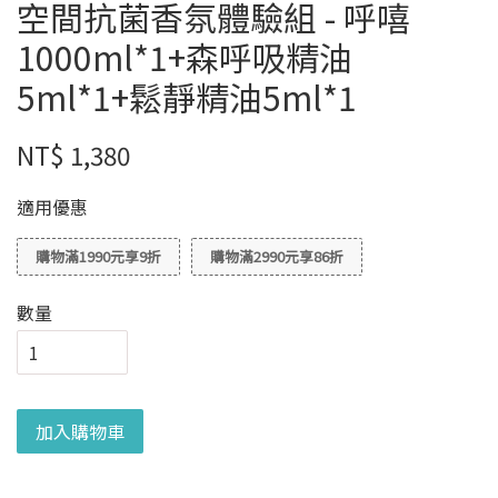
空間抗菌香氛體驗組 - 呼嘻
1000ml*1+森呼吸精油
5ml*1+鬆靜精油5ml*1
NT$ 1,380
適用優惠
購物滿1990元享9折
購物滿2990元享86折
數量
加入購物車