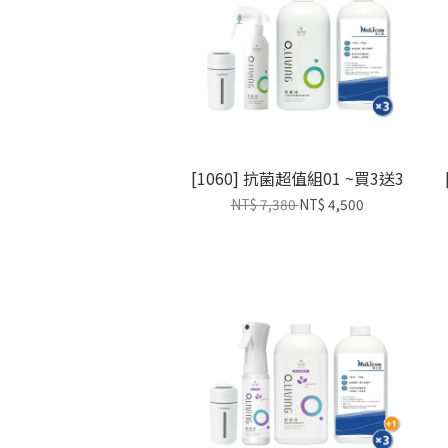
[1060] 抗菌超值組01 ~買3送3
NT$ 7,380
NT$ 4,500
加入購物車