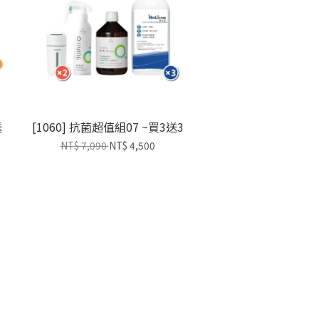
送
[1060] 抗菌超值組07 ~買3送3
NT$ 7,090
NT$ 4,500