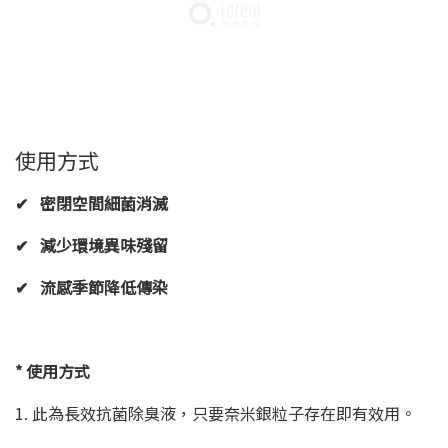
使用方式
✔
密閉空間細菌消滅
✔
減少環境異味殘留
✔
流感季節降低傳染
*
使用方式
1. 此為長效抗菌除臭液，只要奈米銀粒子存在即有效用。