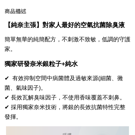
商品描述
【純奈主張】對家人最好的空氣抗菌除臭液
簡單無華的純簡配方，不刺激不致敏，低調的守護
家。
獨家研發奈米銀粒子+純水
✔
有效抑制空間中病菌體及過敏來源(細菌、黴
菌、氣味因子)。
✔
長效瓦解臭味因子，不使用香味覆蓋不刺鼻。
✔
採用獨家奈米技術，將銀的長效抗菌特性完整
發揮。