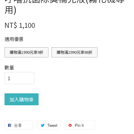
用)
NT$ 1,100
適用優惠
購物滿1990元享9折
購物滿2990元享86折
數量
加入購物車
分享
Tweet
Pin it