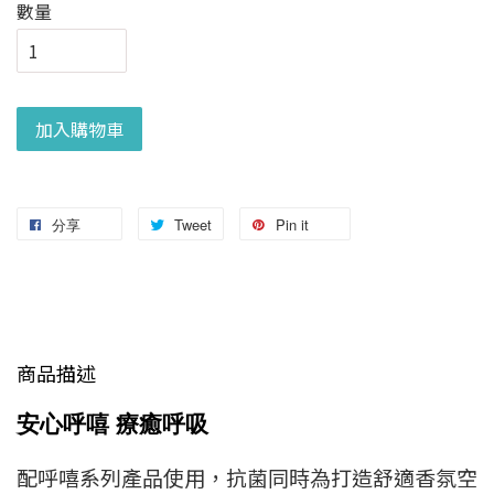
數量
加入購物車
分享
Tweet
Pin it
商品描述
安心呼嘻 療癒呼吸
配呼嘻系列產品使用，抗菌同時為打造舒適香氛空