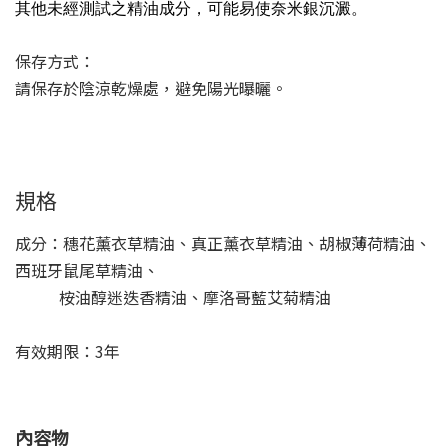
其他未經測試之精油成分，可能易使奈米銀沉澱。
保存方式：
請保存於陰涼乾燥處，避免陽光曝曬。
規格
成分：穗花薰衣草精油、真正薰衣草精油、胡椒薄荷精油、
西班牙鼠尾草精油、
桉油醇迷迭香精油、摩洛哥藍艾菊精油
有效期限：3年
內容物