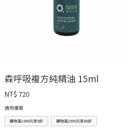
森呼吸複方純精油 15ml
NT$ 720
適用優惠
購物滿1990元享9折
購物滿2990元享86折