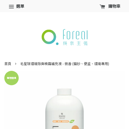
選單
購物車
›
首頁
毛星球環境除臭噴霧補充液 - 微香 (貓砂、便盆、環境專用)
寵物環境