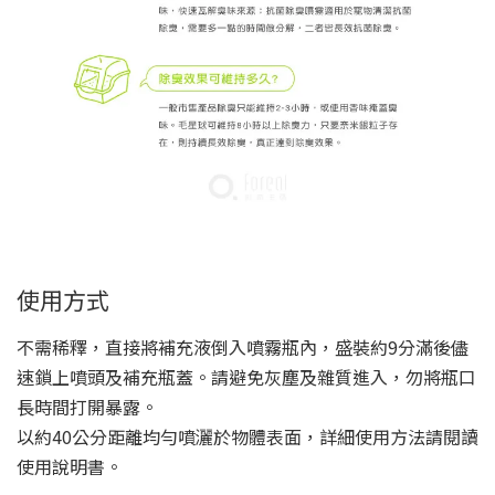
使用方式
不需稀釋，直接將補充液倒入噴霧瓶內，盛裝約9分滿後儘
速鎖上噴頭及補充瓶蓋。請避免灰塵及雜質進入，勿將瓶口
長時間打開暴露。
以約40公分距離均勻噴灑於物體表面，詳細使用方法請閱讀
使用說明書。