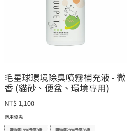
毛星球環境除臭噴霧補充液 - 微
香 (貓砂、便盆、環境專用)
NT$ 1,100
適用優惠
購物滿1990元享9折
購物滿2990元享86折