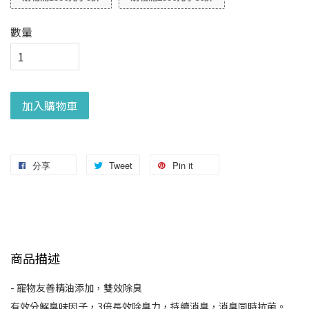
數量
加入購物車
分享
Tweet
Pin it
商品描述
-
寵物友善精油添加，雙效除臭
有效分解臭味因子，3倍長效除臭力，持續消臭，消臭同時抗菌。