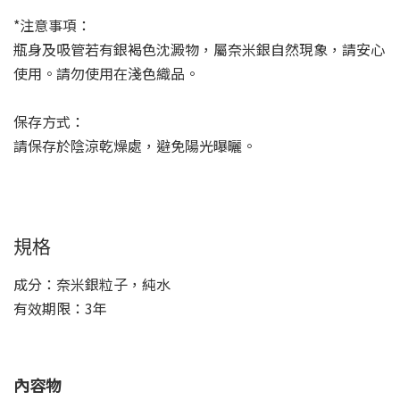
*注意事項：
瓶身及吸管若有銀褐色沈澱物，屬奈米銀自然現象，請安心
使用。請勿使用在淺色織品。
保存方式：
請保存於陰涼乾燥處，避免陽光曝曬。
規格
成分：奈米銀粒子，純水
有效期限：3年
內容物