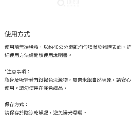
使用方式
使用前無須稀釋，以約40公分距離均勻噴灑於物體表面，詳
細使用方法請閱讀使用說明書。
*注意事項：
瓶身及吸管若有銀褐色沈澱物，屬奈米銀自然現象，請安心
使用。請勿使用在淺色織品。
保存方式：
請保存於陰涼乾燥處，避免陽光曝曬。