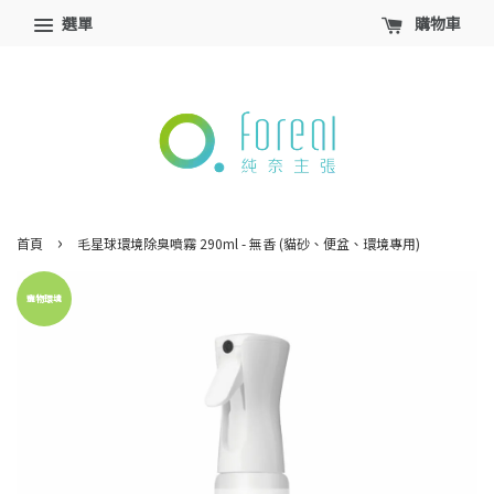
選單
購物車
›
首頁
毛星球環境除臭噴霧 290ml - 無香 (貓砂、便盆、環境專用)
寵物環境