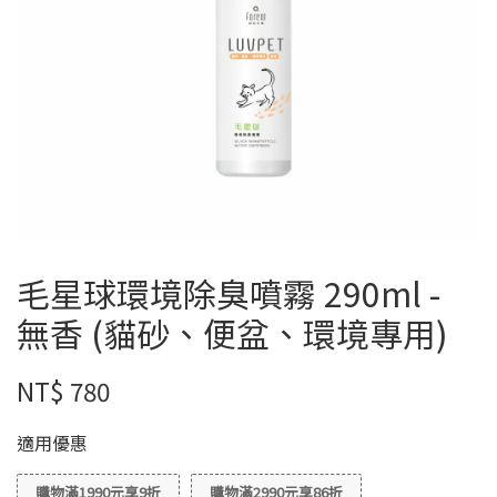
毛星球環境除臭噴霧 290ml -
無香 (貓砂、便盆、環境專用)
NT$ 780
適用優惠
購物滿1990元享9折
購物滿2990元享86折