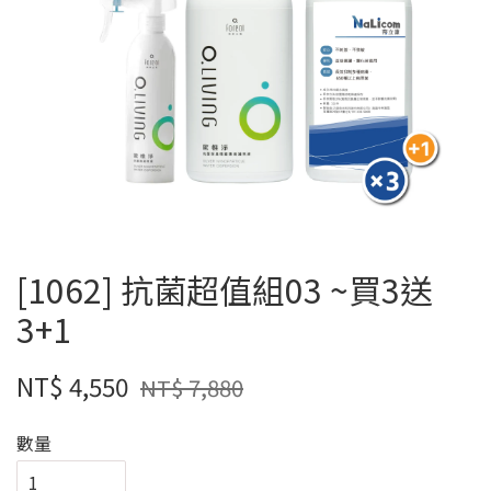
[1062] 抗菌超值組03 ~買3送
3+1
NT$ 4,550
NT$ 7,880
數量