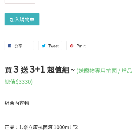
加入購物車
分享
Tweet
Pin it
3
3+1
買
送
超值組 ~
(送寵物專用抗菌 / 贈品
總值$3330)
組合內容物
*2
正品：1.奈立康抗菌液 1000ml