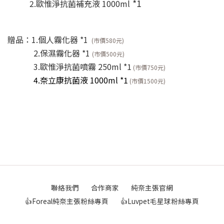
*1
2.歐惟淨抗菌補充液 1000ml
贈品：1.個人霧化器 *1
(市價580元)
2.保濕霧化器 *1
(市價500元)
3.歐惟淨抗菌噴霧 250ml *1
(市價750元)
4.奈立康抗菌液 1000ml *1
(市價1500元)
聯絡我們
合作商家
純奈主張官網
👍Foreal純奈主張粉絲專頁
👍Luvpet毛星球粉絲專頁