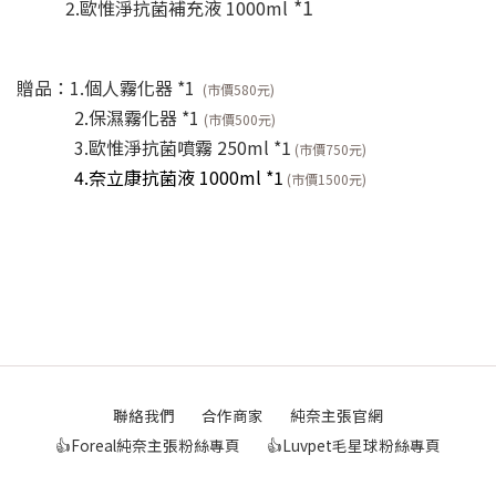
*1
2.歐惟淨抗菌補充液 1000ml
贈品：1.個人霧化器 *1
(市價580元)
2.保濕霧化器 *1
(市價500元)
3.歐惟淨抗菌噴霧 250ml *1
(市價750元)
4.奈立康抗菌液 1000ml *1
(市價1500元)
聯絡我們
合作商家
純奈主張官網
👍Foreal純奈主張粉絲專頁
👍Luvpet毛星球粉絲專頁