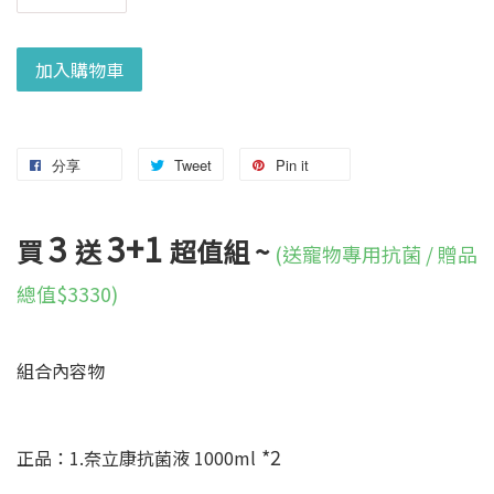
加入購物車
分享
Tweet
Pin it
3
3+1
買
送
超值組 ~
(送寵物專用抗菌 / 贈品
總值$3330)
組合內容物
*2
正品：1.奈立康抗菌液 1000ml