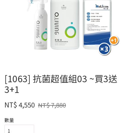
[1063] 抗菌超值組03 ~買3送
3+1
NT$ 4,550
NT$ 7,880
數量