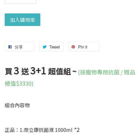
加入購物車
分享
Tweet
Pin it
3
3+1
買
送
超值組 ~
(送寵物專用抗菌 / 贈品
總值$3330)
組合內容物
*2
正品：1.奈立康抗菌液 1000ml