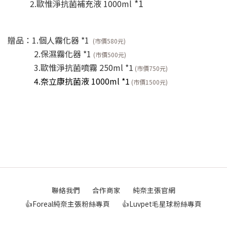
*1
2.歐惟淨抗菌補充液 1000ml
贈品：1.個人霧化器 *1
(市價580元)
2.保濕霧化器 *1
(市價500元)
3.歐惟淨抗菌噴霧 250ml *1
(市價750元)
4.奈立康抗菌液 1000ml *1
(市價1500元)
聯絡我們
合作商家
純奈主張官網
👍Foreal純奈主張粉絲專頁
👍Luvpet毛星球粉絲專頁