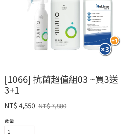
[1066] 抗菌超值組03 ~買3送
3+1
NT$ 4,550
NT$ 7,880
數量