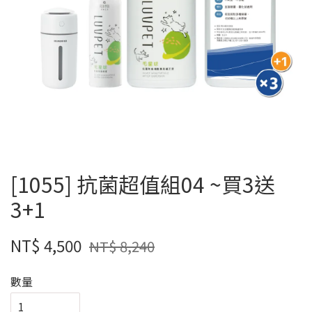
[1055] 抗菌超值組04 ~買3送
3+1
NT$ 4,500
NT$ 8,240
數量