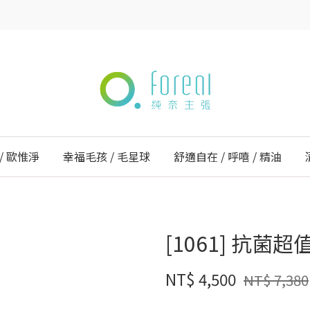
/ 歐惟淨
幸福毛孩 / 毛星球
舒適自在 / 呼嘻 / 精油
[1061] 抗菌超
NT$ 4,500
NT$ 7,380