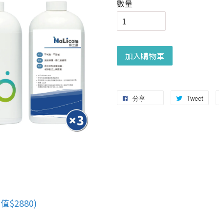
數量
加入購物車
分享
Tweet
值$2880)